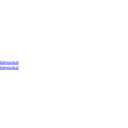
falenpokal
falenpokal