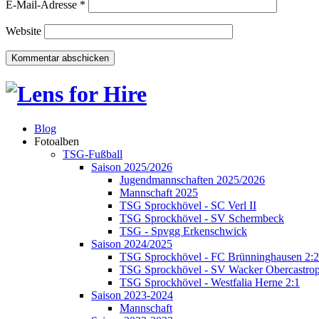
E-Mail-Adresse
*
Website
Blog
Fotoalben
TSG-Fußball
Saison 2025/2026
Jugendmannschaften 2025/2026
Mannschaft 2025
TSG Sprockhövel - SC Verl II
TSG Sprockhövel - SV Schermbeck
TSG - Spvgg Erkenschwick
Saison 2024/2025
TSG Sprockhövel - FC Brünninghausen 2:2
TSG Sprockhövel - SV Wacker Obercastrop
TSG Sprockhövel - Westfalia Herne 2:1
Saison 2023-2024
Mannschaft