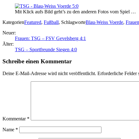
Mit Klick aufs Bild geht’s zu den anderen Fotos vom Spiel …
Kategorien
Featured
,
Fußball
,
Schlagworte
Blau-Weiss Voerde
,
Frauen
Neuer:
Frauen: TSG – FSV Gevelsberg 4:1
Älter:
TSG – Sportfreunde Siegen 4:0
Schreibe einen Kommentar
Deine E-Mail-Adresse wird nicht veröffentlicht.
Erforderliche Felder 
Kommentar
*
Name
*