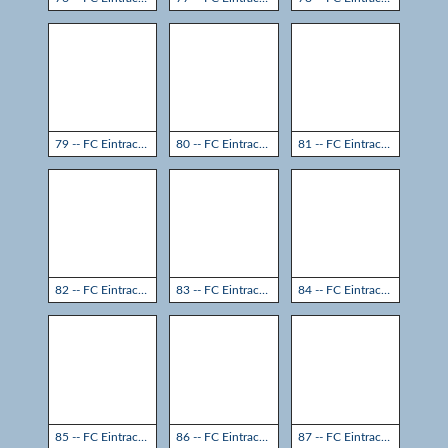
79 -- FC Eintracht Rheine - TSG Sprockhövel 3:3
80 -- FC Eintracht Rheine - TSG Sprockhövel 3:3
81 -- FC Eintracht Rheine - TSG Sprockhövel 3:3
82 -- FC Eintracht Rheine - TSG Sprockhövel 3:3
83 -- FC Eintracht Rheine - TSG Sprockhövel 3:3
84 -- FC Eintracht Rheine - TSG Sprockhövel 3:3
85 -- FC Eintracht Rheine - TSG Sprockhövel 3:3
86 -- FC Eintracht Rheine - TSG Sprockhövel 3:3
87 -- FC Eintracht Rheine - TSG Sprockhövel 3:3