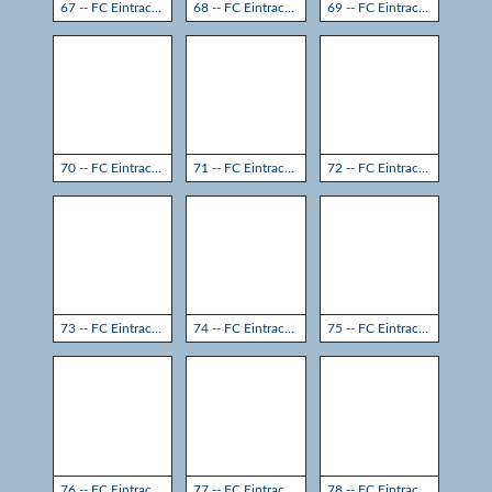
67 -- FC Eintracht Rheine - TSG Sprockhövel 3:3
68 -- FC Eintracht Rheine - TSG Sprockhövel 3:3
69 -- FC Eintracht Rheine - TSG Sprockhövel 3:3
70 -- FC Eintracht Rheine - TSG Sprockhövel 3:3
71 -- FC Eintracht Rheine - TSG Sprockhövel 3:3
72 -- FC Eintracht Rheine - TSG Sprockhövel 3:3
73 -- FC Eintracht Rheine - TSG Sprockhövel 3:3
74 -- FC Eintracht Rheine - TSG Sprockhövel 3:3
75 -- FC Eintracht Rheine - TSG Sprockhövel 3:3
76 -- FC Eintracht Rheine - TSG Sprockhövel 3:3
77 -- FC Eintracht Rheine - TSG Sprockhövel 3:3
78 -- FC Eintracht Rheine - TSG Sprockhövel 3:3