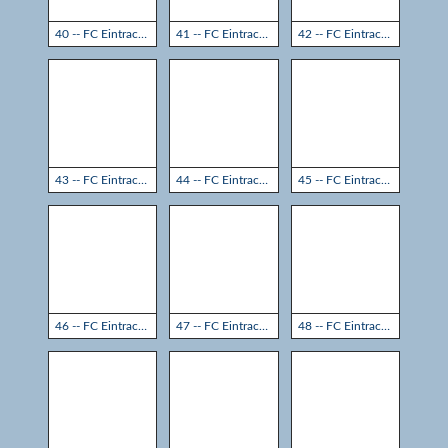
40 -- FC Eintracht Rheine - TSG Sprockhövel 3:3
41 -- FC Eintracht Rheine - TSG Sprockhövel 3:3
42 -- FC Eintracht Rheine - TSG Sprockhövel 3:3
43 -- FC Eintracht Rheine - TSG Sprockhövel 3:3
44 -- FC Eintracht Rheine - TSG Sprockhövel 3:3
45 -- FC Eintracht Rheine - TSG Sprockhövel 3:3
46 -- FC Eintracht Rheine - TSG Sprockhövel 3:3
47 -- FC Eintracht Rheine - TSG Sprockhövel 3:3
48 -- FC Eintracht Rheine - TSG Sprockhövel 3:3