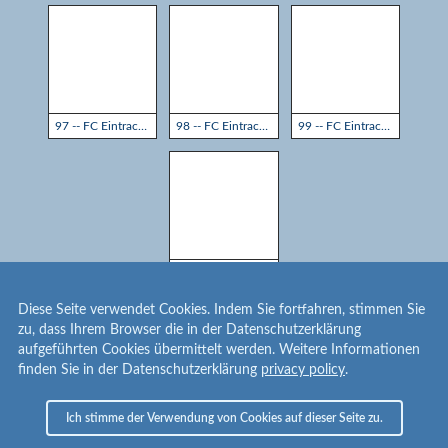
97 -- FC Eintracht Rheine - TSG Sprockhövel 3:3
98 -- FC Eintracht Rheine - TSG Sprockhövel 3:3
99 -- FC Eintracht Rheine - TSG Sprockhövel 3:3
100 -- FC Eintracht Rheine - TSG Sprockhövel 3:3
Diese Seite verwendet Cookies. Indem Sie fortfahren, stimmen Sie
1
2
zu, dass Ihrem Browser die in der Datenschutzerklärung
aufgeführten Cookies übermittelt werden. Weitere Informationen
finden Sie in der Datenschutzerklärung
privacy policy
.
Ich stimme der Verwendung von Cookies auf dieser Seite zu.