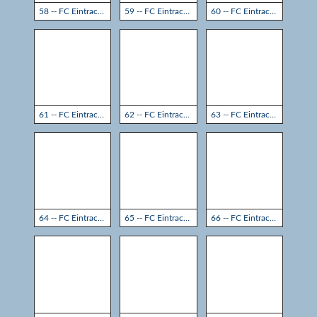
58 -- FC Eintracht Rheine - TSG Sprockhövel 3:3
59 -- FC Eintracht Rheine - TSG Sprockhövel 3:3
60 -- FC Eintracht Rheine - TSG Sprockhövel 3:3
61 -- FC Eintracht Rheine - TSG Sprockhövel 3:3
62 -- FC Eintracht Rheine - TSG Sprockhövel 3:3
63 -- FC Eintracht Rheine - TSG Sprockhövel 3:3
64 -- FC Eintracht Rheine - TSG Sprockhövel 3:3
65 -- FC Eintracht Rheine - TSG Sprockhövel 3:3
66 -- FC Eintracht Rheine - TSG Sprockhövel 3:3