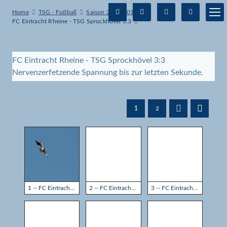
Home
TSG - Fußball
Saison 2017-2018
FC Eintracht Rheine - TSG Sprockhövel 3:3
FC Eintracht Rheine - TSG Sprockhövel 3:3
Nervenzerfetzende Spannung bis zur letzten Sekunde.
1
2
1 -- FC Eintracht Rheine - TSG Sprockhövel 3:3
2 -- FC Eintracht Rheine - TSG Sprockhövel 3:3
3 -- FC Eintracht Rheine - TSG Sprockhövel 3:3