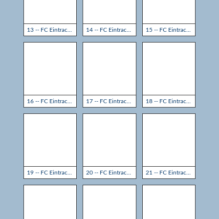
13 -- FC Eintracht Rheine - TSG Sprockhövel 3:3
14 -- FC Eintracht Rheine - TSG Sprockhövel 3:3
15 -- FC Eintracht Rheine - TSG Sprockhövel 3:3
16 -- FC Eintracht Rheine - TSG Sprockhövel 3:3
17 -- FC Eintracht Rheine - TSG Sprockhövel 3:3
18 -- FC Eintracht Rheine - TSG Sprockhövel 3:3
19 -- FC Eintracht Rheine - TSG Sprockhövel 3:3
20 -- FC Eintracht Rheine - TSG Sprockhövel 3:3
21 -- FC Eintracht Rheine - TSG Sprockhövel 3:3