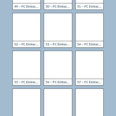
49 -- FC Eintracht Rheine - TSG Sprockhövel 3:3
50 -- FC Eintracht Rheine - TSG Sprockhövel 3:3
51 -- FC Eintracht Rheine - TSG Sprockhövel 3:3
52 -- FC Eintracht Rheine - TSG Sprockhövel 3:3
53 -- FC Eintracht Rheine - TSG Sprockhövel 3:3
54 -- FC Eintracht Rheine - TSG Sprockhövel 3:3
55 -- FC Eintracht Rheine - TSG Sprockhövel 3:3
56 -- FC Eintracht Rheine - TSG Sprockhövel 3:3
57 -- FC Eintracht Rheine - TSG Sprockhövel 3:3