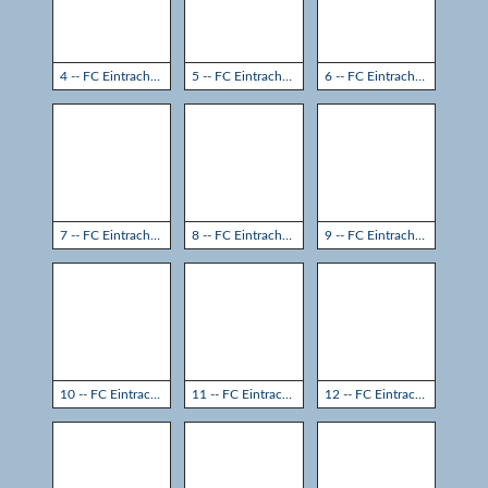
4 -- FC Eintracht Rheine - TSG Sprockhövel 3:3
5 -- FC Eintracht Rheine - TSG Sprockhövel 3:3
6 -- FC Eintracht Rheine - TSG Sprockhövel 3:3
7 -- FC Eintracht Rheine - TSG Sprockhövel 3:3
8 -- FC Eintracht Rheine - TSG Sprockhövel 3:3
9 -- FC Eintracht Rheine - TSG Sprockhövel 3:3
10 -- FC Eintracht Rheine - TSG Sprockhövel 3:3
11 -- FC Eintracht Rheine - TSG Sprockhövel 3:3
12 -- FC Eintracht Rheine - TSG Sprockhövel 3:3