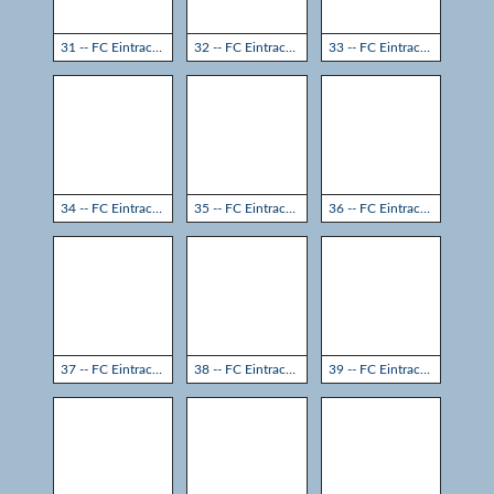
31 -- FC Eintracht Rheine - TSG Sprockhövel 3:3
32 -- FC Eintracht Rheine - TSG Sprockhövel 3:3
33 -- FC Eintracht Rheine - TSG Sprockhövel 3:3
34 -- FC Eintracht Rheine - TSG Sprockhövel 3:3
35 -- FC Eintracht Rheine - TSG Sprockhövel 3:3
36 -- FC Eintracht Rheine - TSG Sprockhövel 3:3
37 -- FC Eintracht Rheine - TSG Sprockhövel 3:3
38 -- FC Eintracht Rheine - TSG Sprockhövel 3:3
39 -- FC Eintracht Rheine - TSG Sprockhövel 3:3