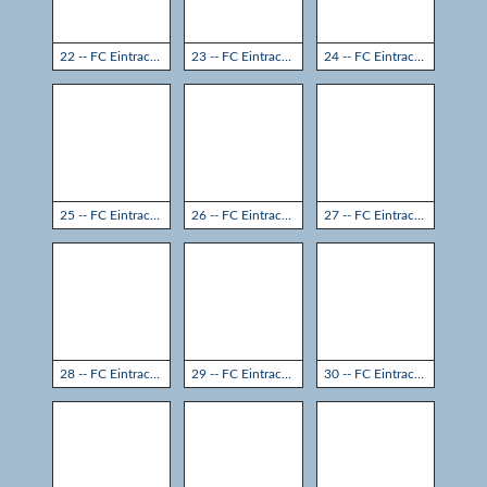
22 -- FC Eintracht Rheine - TSG Sprockhövel 3:3
23 -- FC Eintracht Rheine - TSG Sprockhövel 3:3
24 -- FC Eintracht Rheine - TSG Sprockhövel 3:3
25 -- FC Eintracht Rheine - TSG Sprockhövel 3:3
26 -- FC Eintracht Rheine - TSG Sprockhövel 3:3
27 -- FC Eintracht Rheine - TSG Sprockhövel 3:3
28 -- FC Eintracht Rheine - TSG Sprockhövel 3:3
29 -- FC Eintracht Rheine - TSG Sprockhövel 3:3
30 -- FC Eintracht Rheine - TSG Sprockhövel 3:3