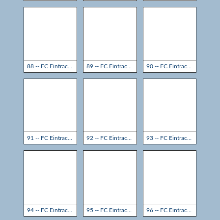
88 -- FC Eintracht Rheine - TSG Sprockhövel 3:3
89 -- FC Eintracht Rheine - TSG Sprockhövel 3:3
90 -- FC Eintracht Rheine - TSG Sprockhövel 3:3
91 -- FC Eintracht Rheine - TSG Sprockhövel 3:3
92 -- FC Eintracht Rheine - TSG Sprockhövel 3:3
93 -- FC Eintracht Rheine - TSG Sprockhövel 3:3
94 -- FC Eintracht Rheine - TSG Sprockhövel 3:3
95 -- FC Eintracht Rheine - TSG Sprockhövel 3:3
96 -- FC Eintracht Rheine - TSG Sprockhövel 3:3